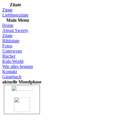
Zitate
Zitate
Lieblingszitate
Main Menu
Home
About Sweety
Zitate
Bildzitate
Fotos
Unterwegs
Bücher
Kids-World
Wie alles begann
Kontakt
Gästebuch
aktuelle Mondphase
"Abnehmender Mond"