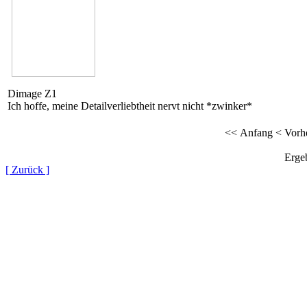
Dimage Z1
Ich hoffe, meine Detailverliebtheit nervt nicht *zwinker*
<< Anfang
< Vorh
Ergeb
[ Zurück ]