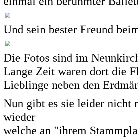
einmal ein berühmter Ballet
Und sein bester Freund beim
Die Fotos sind im Neunkirc
Lange Zeit waren dort die 
Lieblinge neben den Erdmä
Nun gibt es sie leider nicht
wieder
welche an "ihrem Stammplat