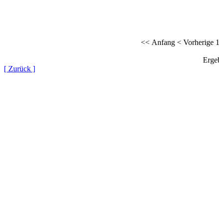
<< Anfang
< Vorherige
Ergeb
[ Zurück ]