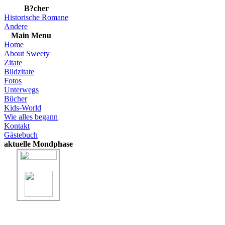
B?cher
Historische Romane
Andere
Main Menu
Home
About Sweety
Zitate
Bildzitate
Fotos
Unterwegs
Bücher
Kids-World
Wie alles begann
Kontakt
Gästebuch
aktuelle Mondphase
"Vollmond"