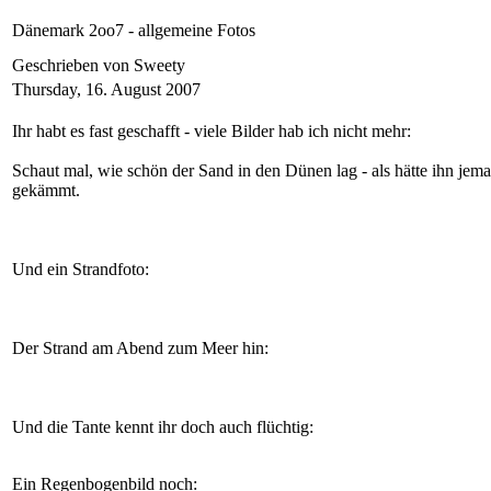
Dänemark 2oo7 - allgemeine Fotos
Geschrieben von Sweety
Thursday, 16. August 2007
Ihr habt es fast geschafft - viele Bilder hab ich nicht mehr:
Schaut mal, wie schön der Sand in den Dünen lag - als hätte ihn jem
gekämmt.
Und ein Strandfoto:
Der Strand am Abend zum Meer hin:
Und die Tante kennt ihr doch auch flüchtig:
Ein Regenbogenbild noch: