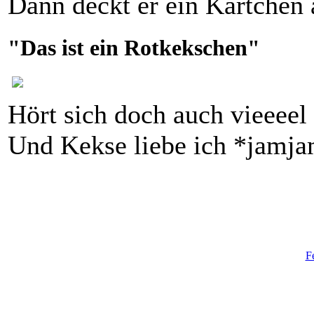
Dann deckt er ein Kärtchen a
"Das ist ein Rotkekschen"
Hört sich doch auch vieeeel 
Und Kekse liebe ich *jamj
F