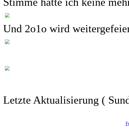
Stimme hatte ich keine mehr
Und 2o1o wird weitergefeier
Letzte Aktualisierung ( Sund
F